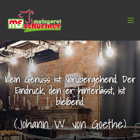
Kein Genuss ist vorübergehend. Der
Eindruck, den er hinterlässt, ist
bleibend.
(Johann W. von Goethe)