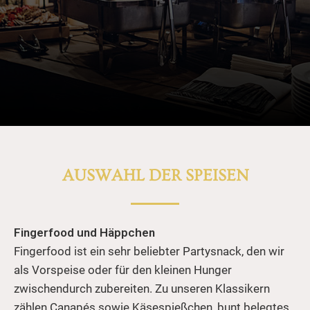
AUSWAHL DER SPEISEN
Fingerfood und Häppchen
Fingerfood ist ein sehr beliebter Partysnack, den wir
als Vorspeise oder für den kleinen Hunger
zwischendurch zubereiten. Zu unseren Klassikern
zählen Canapés sowie Käsespießchen, bunt belegtes,